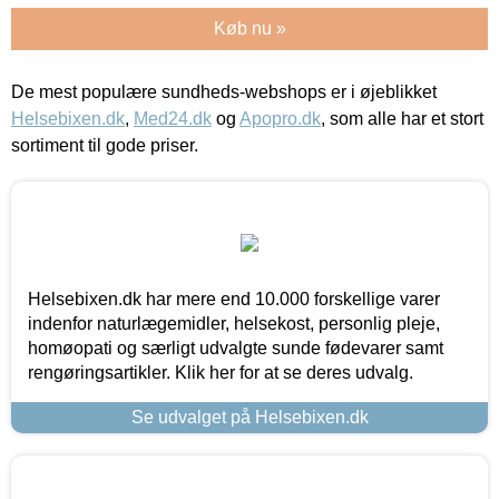
Køb nu »
De mest populære sundheds-webshops er i øjeblikket
Helsebixen.dk
,
Med24.dk
og
Apopro.dk
, som alle har et stort
sortiment til gode priser.
Helsebixen.dk har mere end 10.000 forskellige varer
indenfor naturlægemidler, helsekost, personlig pleje,
homøopati og særligt udvalgte sunde fødevarer samt
rengøringsartikler. Klik her for at se deres udvalg.
Se udvalget på Helsebixen.dk