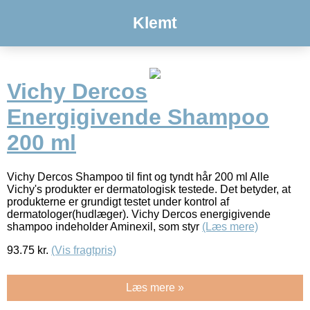
Klemt
Vichy Dercos
Energigivende Shampoo
200 ml
Vichy Dercos Shampoo til fint og tyndt hår 200 ml Alle
Vichy's produkter er dermatologisk testede. Det betyder, at
produkterne er grundigt testet under kontrol af
dermatologer(hudlæger). Vichy Dercos energigivende
shampoo indeholder Aminexil, som styr
(Læs mere)
93.75
kr.
(Vis fragtpris)
Læs mere »