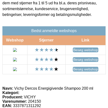
dem med stjerner fra 1 til 5 ud fra bl.a. deres prisniveau,
sortimentstørrelse, kundeservice, brugervenlighed,
betingelser, leveringsformer og betalingsmuligheder.
Bedst anmeldte webshops
Webshop
Stjerner
Link
Besøg webshop
Besøg webshop
Besøg webshop
Navn:
Vichy Dercos Energigivende Shampoo 200 ml
Kategori:
Producent:
VICHY
Varenummer:
204150
EAN:
3337871311292