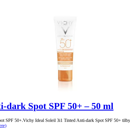
nti-dark Spot SPF 50+ – 50 ml
 Spot SPF 50+.Vichy Ideal Soleil 3i1 Tinted Anti-dark Spot SPF 50+ t
ere)