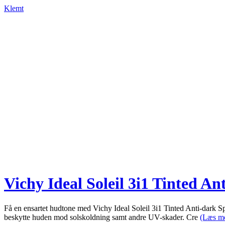
Klemt
Vichy Ideal Soleil 3i1 Tinted A
Få en ensartet hudtone med Vichy Ideal Soleil 3i1 Tinted Anti-dark
beskytte huden mod solskoldning samt andre UV-skader. Cre
(Læs m