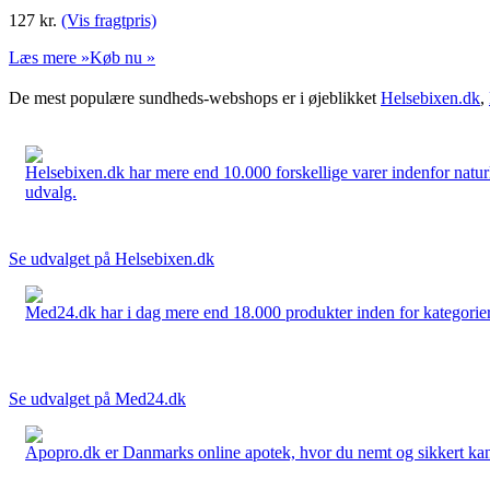
127
kr.
(Vis fragtpris)
Læs mere »
Køb nu »
De mest populære sundheds-webshops er i øjeblikket
Helsebixen.dk
,
Helsebixen.dk har mere end 10.000 forskellige varer indenfor naturl
udvalg.
Se udvalget på Helsebixen.dk
Med24.dk har i dag mere end 18.000 produkter inden for kategorier 
Se udvalget på Med24.dk
Apopro.dk er Danmarks online apotek, hvor du nemt og sikkert kan 