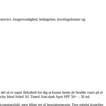
service, brugervenlighed, betingelser, leveringsformer og
et så er super fleksibelt for dig at kunne hente de bestilte varer på et
chy Ideal Soleil 3i1 Tinted Anti-dark Spot SPF 50+ – 50 ml.
ostningsfuld, men tillige ret så hensigtsmæssig. Den mindst kostelige