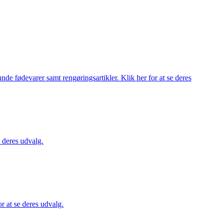
de fødevarer samt rengøringsartikler. Klik her for at se deres
 deres udvalg.
 at se deres udvalg.