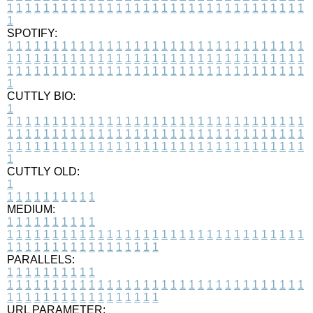
1
1
1
1
1
1
1
1
1
1
1
1
1
1
1
1
1
1
1
1
1
1
1
1
1
1
1
1
1
1
1
1
1
1
SPOTIFY:
1
1
1
1
1
1
1
1
1
1
1
1
1
1
1
1
1
1
1
1
1
1
1
1
1
1
1
1
1
1
1
1
1
1
1
1
1
1
1
1
1
1
1
1
1
1
1
1
1
1
1
1
1
1
1
1
1
1
1
1
1
1
1
1
1
1
1
1
1
1
1
1
1
1
1
1
1
1
1
1
1
1
1
1
1
1
1
1
1
1
1
1
1
1
1
1
1
1
1
1
CUTTLY BIO:
1
1
1
1
1
1
1
1
1
1
1
1
1
1
1
1
1
1
1
1
1
1
1
1
1
1
1
1
1
1
1
1
1
1
1
1
1
1
1
1
1
1
1
1
1
1
1
1
1
1
1
1
1
1
1
1
1
1
1
1
1
1
1
1
1
1
1
1
1
1
1
1
1
1
1
1
1
1
1
1
1
1
1
1
1
1
1
1
1
1
1
1
1
1
1
1
1
1
1
1
1
CUTTLY OLD:
1
1
1
1
1
1
1
1
1
1
1
MEDIUM:
1
1
1
1
1
1
1
1
1
1
1
1
1
1
1
1
1
1
1
1
1
1
1
1
1
1
1
1
1
1
1
1
1
1
1
1
1
1
1
1
1
1
1
1
1
1
1
1
1
1
1
1
1
1
1
1
1
1
1
1
PARALLELS:
1
1
1
1
1
1
1
1
1
1
1
1
1
1
1
1
1
1
1
1
1
1
1
1
1
1
1
1
1
1
1
1
1
1
1
1
1
1
1
1
1
1
1
1
1
1
1
1
1
1
1
1
1
1
1
1
1
1
1
1
URL PARAMETER: