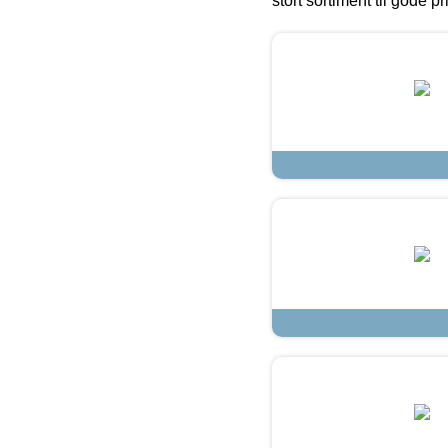
stort sortiment til gode pr