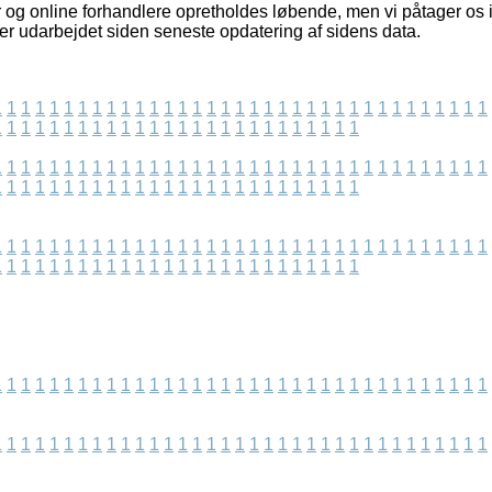
 og online forhandlere opretholdes løbende, men vi påtager os i
 er udarbejdet siden seneste opdatering af sidens data.
1
1
1
1
1
1
1
1
1
1
1
1
1
1
1
1
1
1
1
1
1
1
1
1
1
1
1
1
1
1
1
1
1
1
1
1
1
1
1
1
1
1
1
1
1
1
1
1
1
1
1
1
1
1
1
1
1
1
1
1
1
1
1
1
1
1
1
1
1
1
1
1
1
1
1
1
1
1
1
1
1
1
1
1
1
1
1
1
1
1
1
1
1
1
1
1
1
1
1
1
1
1
1
1
1
1
1
1
1
1
1
1
1
1
1
1
1
1
1
1
1
1
1
1
1
1
1
1
1
1
1
1
1
1
1
1
1
1
1
1
1
1
1
1
1
1
1
1
1
1
1
1
1
1
1
1
1
1
1
1
1
1
1
1
1
1
1
1
1
1
1
1
1
1
1
1
1
1
1
1
1
1
1
1
1
1
1
1
1
1
1
1
1
1
1
1
1
1
1
1
1
1
1
1
1
1
1
1
1
1
1
1
1
1
1
1
1
1
1
1
1
1
1
1
1
1
1
1
1
1
1
1
1
1
1
1
1
1
1
1
1
1
1
1
1
1
1
1
1
1
1
1
1