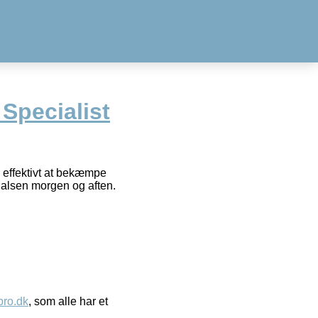
 Specialist
il effektivt at bekæmpe
halsen morgen og aften.
ro.dk
, som alle har et