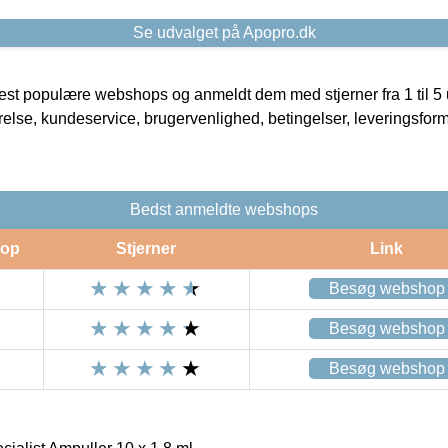
Se udvalget på Apopro.dk
t populære webshops og anmeldt dem med stjerner fra 1 til 5 ud
rrelse, kundeservice, brugervenlighed, betingelser, leveringsfor
Bedst anmeldte webshops
op
Stjerner
Link
Besøg webshop
Besøg webshop
Besøg webshop