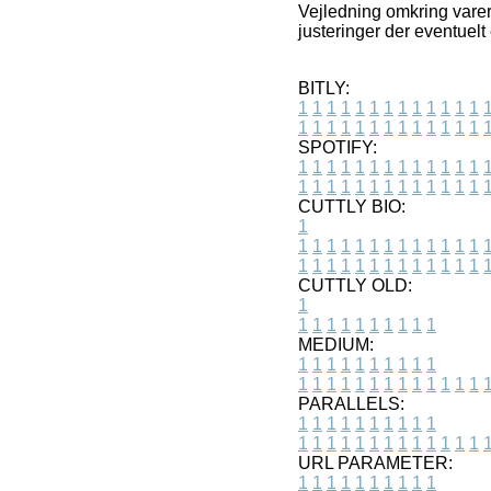
Vejledning omkring varer
justeringer der eventuelt
BITLY:
1
1
1
1
1
1
1
1
1
1
1
1
1
1
1
1
1
1
1
1
1
1
1
1
1
1
SPOTIFY:
1
1
1
1
1
1
1
1
1
1
1
1
1
1
1
1
1
1
1
1
1
1
1
1
1
1
CUTTLY BIO:
1
1
1
1
1
1
1
1
1
1
1
1
1
1
1
1
1
1
1
1
1
1
1
1
1
1
1
CUTTLY OLD:
1
1
1
1
1
1
1
1
1
1
1
MEDIUM:
1
1
1
1
1
1
1
1
1
1
1
1
1
1
1
1
1
1
1
1
1
1
1
PARALLELS:
1
1
1
1
1
1
1
1
1
1
1
1
1
1
1
1
1
1
1
1
1
1
1
URL PARAMETER:
1
1
1
1
1
1
1
1
1
1