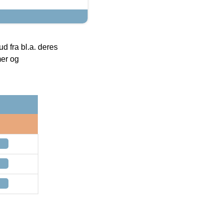
 fra bl.a. deres
mer og