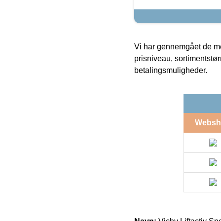
Vi har gennemgået de mes
prisniveau, sortimentstø
betalingsmuligheder.
Websh