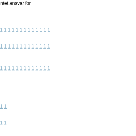
ntet ansvar for
1
1
1
1
1
1
1
1
1
1
1
1
1
1
1
1
1
1
1
1
1
1
1
1
1
1
1
1
1
1
1
1
1
1
1
1
1
1
1
1
1
1
1