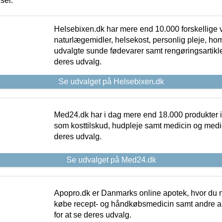
iser.
Helsebixen.dk har mere end 10.000 forskellige v
naturlægemidler, helsekost, personlig pleje, ho
udvalgte sunde fødevarer samt rengøringsartikler.
deres udvalg.
Se udvalget på Helsebixen.dk
Med24.dk har i dag mere end 18.000 produkter i
som kosttilskud, hudpleje samt medicin og medica
deres udvalg.
Se udvalget på Med24.dk
Apopro.dk er Danmarks online apotek, hvor du n
købe recept- og håndkøbsmedicin samt andre ap
for at se deres udvalg.