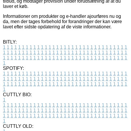
tilbud, og modtager provision under forudsætning af at du
laver et køb.
Informationer om produkter og e-handler ajourføres nu og
da, men der tages forbehold for forandringer der kan være
lavet efter sidste opdatering af de viste informationer.
BITLY:
1
1
1
1
1
1
1
1
1
1
1
1
1
1
1
1
1
1
1
1
1
1
1
1
1
1
1
1
1
1
1
1
1
1
1
1
1
1
1
1
1
1
1
1
1
1
1
1
1
1
1
1
1
1
1
1
1
1
1
1
1
1
1
1
1
1
1
1
1
1
1
1
1
1
1
1
1
1
1
1
1
1
1
1
1
1
1
1
1
1
1
1
1
1
1
1
1
1
1
1
SPOTIFY:
1
1
1
1
1
1
1
1
1
1
1
1
1
1
1
1
1
1
1
1
1
1
1
1
1
1
1
1
1
1
1
1
1
1
1
1
1
1
1
1
1
1
1
1
1
1
1
1
1
1
1
1
1
1
1
1
1
1
1
1
1
1
1
1
1
1
1
1
1
1
1
1
1
1
1
1
1
1
1
1
1
1
1
1
1
1
1
1
1
1
1
1
1
1
1
1
1
1
1
1
CUTTLY BIO:
1
1
1
1
1
1
1
1
1
1
1
1
1
1
1
1
1
1
1
1
1
1
1
1
1
1
1
1
1
1
1
1
1
1
1
1
1
1
1
1
1
1
1
1
1
1
1
1
1
1
1
1
1
1
1
1
1
1
1
1
1
1
1
1
1
1
1
1
1
1
1
1
1
1
1
1
1
1
1
1
1
1
1
1
1
1
1
1
1
1
1
1
1
1
1
1
1
1
1
1
1
CUTTLY OLD: