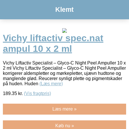
Klemt
Vichy liftactiv spec.nat
ampul 10 x 2 ml
Vichy Liftactiv Specialist – Glyco-C Night Peel Ampuller 10 x
2 ml Vichy Liftactiv Specialist – Glyco-C Night Peel Ampuller
korrigerer alderspletter og mørkepletter, ujævn hudtone og
manglende glød. Reucerer synligt plette og pigmentskader
på huden. Huden
(Læs mere)
189.35
kr.
(Vis fragtpris)
Læs mere »
Køb nu »