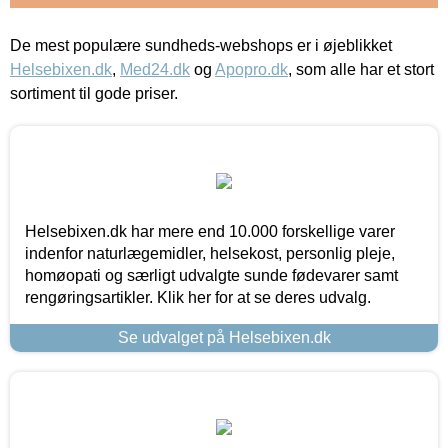
De mest populære sundheds-webshops er i øjeblikket
Helsebixen.dk
,
Med24.dk
og
Apopro.dk
, som alle har et stort
sortiment til gode priser.
Helsebixen.dk har mere end 10.000 forskellige varer
indenfor naturlægemidler, helsekost, personlig pleje,
homøopati og særligt udvalgte sunde fødevarer samt
rengøringsartikler. Klik her for at se deres udvalg.
Se udvalget på Helsebixen.dk