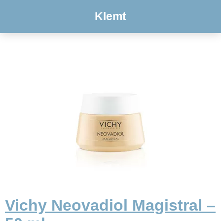
Klemt
Vichy Neovadiol Magistral –