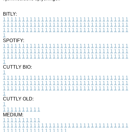
BITLY:
1
1
1
1
1
1
1
1
1
1
1
1
1
1
1
1
1
1
1
1
1
1
1
1
1
1
1
1
1
1
1
1
1
1
1
1
1
1
1
1
1
1
1
1
1
1
1
1
1
1
1
1
1
1
1
1
1
1
1
1
1
1
1
1
1
1
1
1
1
1
1
1
1
1
1
1
1
1
1
1
1
1
1
1
1
1
1
1
1
1
1
1
1
1
1
1
1
1
1
1
SPOTIFY:
1
1
1
1
1
1
1
1
1
1
1
1
1
1
1
1
1
1
1
1
1
1
1
1
1
1
1
1
1
1
1
1
1
1
1
1
1
1
1
1
1
1
1
1
1
1
1
1
1
1
1
1
1
1
1
1
1
1
1
1
1
1
1
1
1
1
1
1
1
1
1
1
1
1
1
1
1
1
1
1
1
1
1
1
1
1
1
1
1
1
1
1
1
1
1
1
1
1
1
1
CUTTLY BIO:
1
1
1
1
1
1
1
1
1
1
1
1
1
1
1
1
1
1
1
1
1
1
1
1
1
1
1
1
1
1
1
1
1
1
1
1
1
1
1
1
1
1
1
1
1
1
1
1
1
1
1
1
1
1
1
1
1
1
1
1
1
1
1
1
1
1
1
1
1
1
1
1
1
1
1
1
1
1
1
1
1
1
1
1
1
1
1
1
1
1
1
1
1
1
1
1
1
1
1
1
1
CUTTLY OLD:
1
1
1
1
1
1
1
1
1
1
1
MEDIUM:
1
1
1
1
1
1
1
1
1
1
1
1
1
1
1
1
1
1
1
1
1
1
1
1
1
1
1
1
1
1
1
1
1
1
1
1
1
1
1
1
1
1
1
1
1
1
1
1
1
1
1
1
1
1
1
1
1
1
1
1