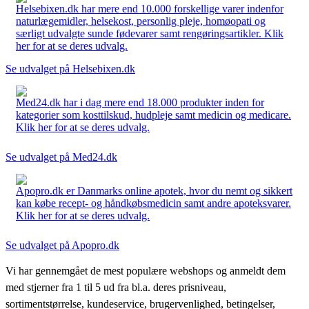
Helsebixen.dk har mere end 10.000 forskellige varer indenfor
naturlægemidler, helsekost, personlig pleje, homøopati og
særligt udvalgte sunde fødevarer samt rengøringsartikler. Klik
her for at se deres udvalg.
Se udvalget på Helsebixen.dk
Med24.dk har i dag mere end 18.000 produkter inden for
kategorier som kosttilskud, hudpleje samt medicin og medicare.
Klik her for at se deres udvalg.
Se udvalget på Med24.dk
Apopro.dk er Danmarks online apotek, hvor du nemt og sikkert
kan købe recept- og håndkøbsmedicin samt andre apoteksvarer.
Klik her for at se deres udvalg.
Se udvalget på Apopro.dk
Vi har gennemgået de mest populære webshops og anmeldt dem
med stjerner fra 1 til 5 ud fra bl.a. deres prisniveau,
sortimentstørrelse, kundeservice, brugervenlighed, betingelser,