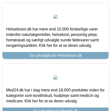
Helsebixen.dk har mere end 10.000 forskellige varer
indenfor naturlægemidler, helsekost, personlig pleje,
homøopati og særligt udvalgte sunde fødevarer samt
rengøringsartikler. Klik her for at se deres udvalg.
Se udvalget på Helsebixen.dk
Med24.dk har i dag mere end 18.000 produkter inden for
kategorier som kosttilskud, hudpleje samt medicin og
medicare. Klik her for at se deres udvalg.
Se udvalget på Med24.dk