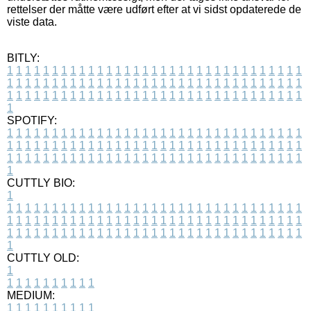
rettelser der måtte være udført efter at vi sidst opdaterede de
viste data.
BITLY:
1
1
1
1
1
1
1
1
1
1
1
1
1
1
1
1
1
1
1
1
1
1
1
1
1
1
1
1
1
1
1
1
1
1
1
1
1
1
1
1
1
1
1
1
1
1
1
1
1
1
1
1
1
1
1
1
1
1
1
1
1
1
1
1
1
1
1
1
1
1
1
1
1
1
1
1
1
1
1
1
1
1
1
1
1
1
1
1
1
1
1
1
1
1
1
1
1
1
1
1
SPOTIFY:
1
1
1
1
1
1
1
1
1
1
1
1
1
1
1
1
1
1
1
1
1
1
1
1
1
1
1
1
1
1
1
1
1
1
1
1
1
1
1
1
1
1
1
1
1
1
1
1
1
1
1
1
1
1
1
1
1
1
1
1
1
1
1
1
1
1
1
1
1
1
1
1
1
1
1
1
1
1
1
1
1
1
1
1
1
1
1
1
1
1
1
1
1
1
1
1
1
1
1
1
CUTTLY BIO:
1
1
1
1
1
1
1
1
1
1
1
1
1
1
1
1
1
1
1
1
1
1
1
1
1
1
1
1
1
1
1
1
1
1
1
1
1
1
1
1
1
1
1
1
1
1
1
1
1
1
1
1
1
1
1
1
1
1
1
1
1
1
1
1
1
1
1
1
1
1
1
1
1
1
1
1
1
1
1
1
1
1
1
1
1
1
1
1
1
1
1
1
1
1
1
1
1
1
1
1
1
CUTTLY OLD:
1
1
1
1
1
1
1
1
1
1
1
MEDIUM:
1
1
1
1
1
1
1
1
1
1