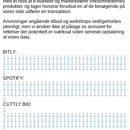
med et hold af e-butikker og markedsfører virksomhedernes
produkter, og tager honorar forudsat en af de besøgende på
vores side udfører en transaktion.
Anvisninger angående tilbud og webshops vedligeholdes
jævnligt, men vi ønsker ikke at påtage os ansvaret for
rettelser der potentielt er iværksat siden seneste opdatering
af vores data.
BITLY:
1
1
1
1
1
1
1
1
1
1
1
1
1
1
1
1
1
1
1
1
1
1
1
1
1
1
1
1
1
1
1
1
1
1
1
1
1
1
1
1
1
1
1
1
1
1
1
1
1
1
1
1
1
1
1
1
1
1
1
1
1
1
1
1
1
1
1
1
1
1
1
1
1
1
1
1
1
1
1
1
1
1
1
1
1
1
1
1
1
1
1
1
1
1
1
1
1
1
1
1
SPOTIFY:
1
1
1
1
1
1
1
1
1
1
1
1
1
1
1
1
1
1
1
1
1
1
1
1
1
1
1
1
1
1
1
1
1
1
1
1
1
1
1
1
1
1
1
1
1
1
1
1
1
1
1
1
1
1
1
1
1
1
1
1
1
1
1
1
1
1
1
1
1
1
1
1
1
1
1
1
1
1
1
1
1
1
1
1
1
1
1
1
1
1
1
1
1
1
1
1
1
1
1
1
CUTTLY BIO:
1
1
1
1
1
1
1
1
1
1
1
1
1
1
1
1
1
1
1
1
1
1
1
1
1
1
1
1
1
1
1
1
1
1
1
1
1
1
1
1
1
1
1
1
1
1
1
1
1
1
1
1
1
1
1
1
1
1
1
1
1
1
1
1
1
1
1
1
1
1
1
1
1
1
1
1
1
1
1
1
1
1
1
1
1
1
1
1
1
1
1
1
1
1
1
1
1
1
1
1