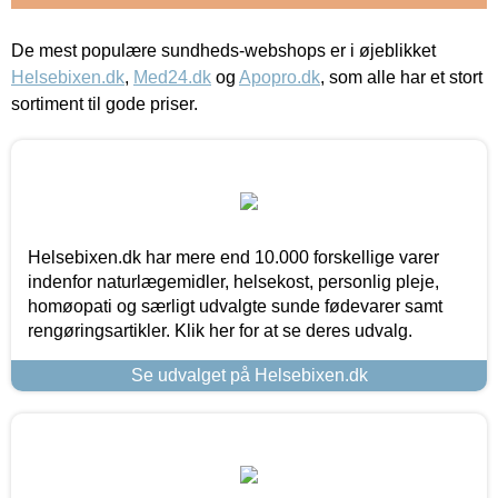
De mest populære sundheds-webshops er i øjeblikket
Helsebixen.dk
,
Med24.dk
og
Apopro.dk
, som alle har et stort
sortiment til gode priser.
Helsebixen.dk har mere end 10.000 forskellige varer
indenfor naturlægemidler, helsekost, personlig pleje,
homøopati og særligt udvalgte sunde fødevarer samt
rengøringsartikler. Klik her for at se deres udvalg.
Se udvalget på Helsebixen.dk