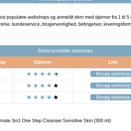
t populære webshops og anmeldt dem med stjerner fra 1 til 5 ud
rrelse, kundeservice, brugervenlighed, betingelser, leveringsfor
Bedst anmeldte webshops
op
Stjerner
Link
Besøg webshop
Besøg webshop
Besøg webshop
male 3in1 One Step Cleanser Sensitive Skin (300 ml)