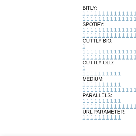
BITLY:
1
1
1
1
1
1
1
1
1
1
1
1
1
1
1
1
1
1
1
1
1
1
1
1
1
1
SPOTIFY:
1
1
1
1
1
1
1
1
1
1
1
1
1
1
1
1
1
1
1
1
1
1
1
1
1
1
CUTTLY BIO:
1
1
1
1
1
1
1
1
1
1
1
1
1
1
1
1
1
1
1
1
1
1
1
1
1
1
1
CUTTLY OLD:
1
1
1
1
1
1
1
1
1
1
1
MEDIUM:
1
1
1
1
1
1
1
1
1
1
1
1
1
1
1
1
1
1
1
1
1
1
1
PARALLELS:
1
1
1
1
1
1
1
1
1
1
1
1
1
1
1
1
1
1
1
1
1
1
1
URL PARAMETER:
1
1
1
1
1
1
1
1
1
1