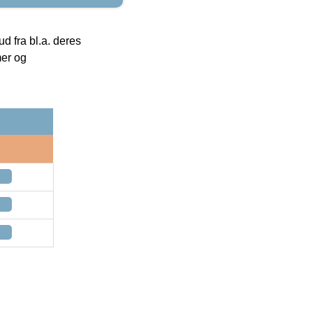
 fra bl.a. deres
mer og