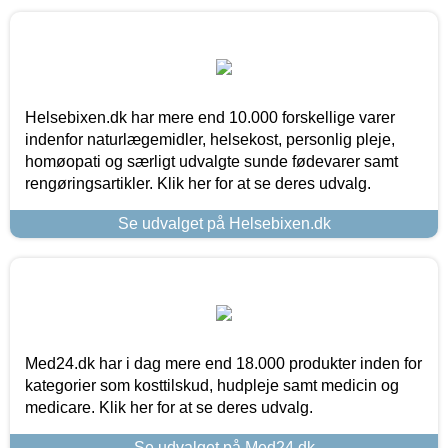
Helsebixen.dk har mere end 10.000 forskellige varer
indenfor naturlægemidler, helsekost, personlig pleje,
homøopati og særligt udvalgte sunde fødevarer samt
rengøringsartikler. Klik her for at se deres udvalg.
Se udvalget på Helsebixen.dk
Med24.dk har i dag mere end 18.000 produkter inden for
kategorier som kosttilskud, hudpleje samt medicin og
medicare. Klik her for at se deres udvalg.
Se udvalget på Med24.dk