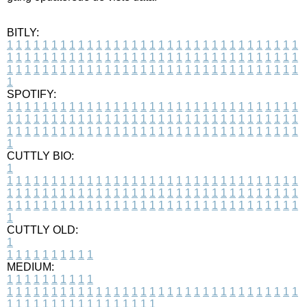
BITLY:
1
1
1
1
1
1
1
1
1
1
1
1
1
1
1
1
1
1
1
1
1
1
1
1
1
1
1
1
1
1
1
1
1
1
1
1
1
1
1
1
1
1
1
1
1
1
1
1
1
1
1
1
1
1
1
1
1
1
1
1
1
1
1
1
1
1
1
1
1
1
1
1
1
1
1
1
1
1
1
1
1
1
1
1
1
1
1
1
1
1
1
1
1
1
1
1
1
1
1
1
SPOTIFY:
1
1
1
1
1
1
1
1
1
1
1
1
1
1
1
1
1
1
1
1
1
1
1
1
1
1
1
1
1
1
1
1
1
1
1
1
1
1
1
1
1
1
1
1
1
1
1
1
1
1
1
1
1
1
1
1
1
1
1
1
1
1
1
1
1
1
1
1
1
1
1
1
1
1
1
1
1
1
1
1
1
1
1
1
1
1
1
1
1
1
1
1
1
1
1
1
1
1
1
1
CUTTLY BIO:
1
1
1
1
1
1
1
1
1
1
1
1
1
1
1
1
1
1
1
1
1
1
1
1
1
1
1
1
1
1
1
1
1
1
1
1
1
1
1
1
1
1
1
1
1
1
1
1
1
1
1
1
1
1
1
1
1
1
1
1
1
1
1
1
1
1
1
1
1
1
1
1
1
1
1
1
1
1
1
1
1
1
1
1
1
1
1
1
1
1
1
1
1
1
1
1
1
1
1
1
1
CUTTLY OLD:
1
1
1
1
1
1
1
1
1
1
1
MEDIUM:
1
1
1
1
1
1
1
1
1
1
1
1
1
1
1
1
1
1
1
1
1
1
1
1
1
1
1
1
1
1
1
1
1
1
1
1
1
1
1
1
1
1
1
1
1
1
1
1
1
1
1
1
1
1
1
1
1
1
1
1