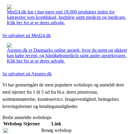
Med24.dk har i dag mere end 18.000 produkter inden for
kategorier som kosttilskud, hudpleje samt medicin og medicare.
Klik her for at se deres udvalg.
Se udvalget på Med24.dk
Apopro.dk er Danmarks online apotek, hvor du nemt og sikkert
kan købe recept- og håndkøbsmedicin samt andre apoteksvarer.
Klik her for at se deres udvalg.
Se udvalget på Apopro.dk
Vi har gennemgået de mest populære webshops og anmeldt dem
med stjerner fra 1 til 5 ud fra bl.a. deres prisniveau,
sortimentstørrelse, kundeservice, brugervenlighed, betingelser,
leveringsformer og betalingsmuligheder.
Bedst anmeldte webshops
Webshop
Stjerner
Link
Besøg webshop