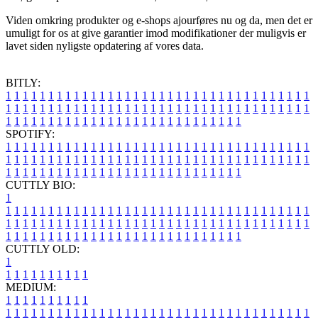
Viden omkring produkter og e-shops ajourføres nu og da, men det er
umuligt for os at give garantier imod modifikationer der muligvis er
lavet siden nyligste opdatering af vores data.
BITLY:
1
1
1
1
1
1
1
1
1
1
1
1
1
1
1
1
1
1
1
1
1
1
1
1
1
1
1
1
1
1
1
1
1
1
1
1
1
1
1
1
1
1
1
1
1
1
1
1
1
1
1
1
1
1
1
1
1
1
1
1
1
1
1
1
1
1
1
1
1
1
1
1
1
1
1
1
1
1
1
1
1
1
1
1
1
1
1
1
1
1
1
1
1
1
1
1
1
1
1
1
SPOTIFY:
1
1
1
1
1
1
1
1
1
1
1
1
1
1
1
1
1
1
1
1
1
1
1
1
1
1
1
1
1
1
1
1
1
1
1
1
1
1
1
1
1
1
1
1
1
1
1
1
1
1
1
1
1
1
1
1
1
1
1
1
1
1
1
1
1
1
1
1
1
1
1
1
1
1
1
1
1
1
1
1
1
1
1
1
1
1
1
1
1
1
1
1
1
1
1
1
1
1
1
1
CUTTLY BIO:
1
1
1
1
1
1
1
1
1
1
1
1
1
1
1
1
1
1
1
1
1
1
1
1
1
1
1
1
1
1
1
1
1
1
1
1
1
1
1
1
1
1
1
1
1
1
1
1
1
1
1
1
1
1
1
1
1
1
1
1
1
1
1
1
1
1
1
1
1
1
1
1
1
1
1
1
1
1
1
1
1
1
1
1
1
1
1
1
1
1
1
1
1
1
1
1
1
1
1
1
1
CUTTLY OLD:
1
1
1
1
1
1
1
1
1
1
1
MEDIUM:
1
1
1
1
1
1
1
1
1
1
1
1
1
1
1
1
1
1
1
1
1
1
1
1
1
1
1
1
1
1
1
1
1
1
1
1
1
1
1
1
1
1
1
1
1
1