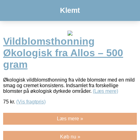
Klemt
Vildblomsthonning
Økologisk fra Allos – 500
gram
Økologisk vildblomsthonning fra vilde blomster med en mild
smag og cremet konsistens. Indsamlet fra forskellige
blomster på økologisk dyrkede områder.
(Læs mere)
75
kr.
(Vis fragtpris)
Læs mere »
Køb nu »