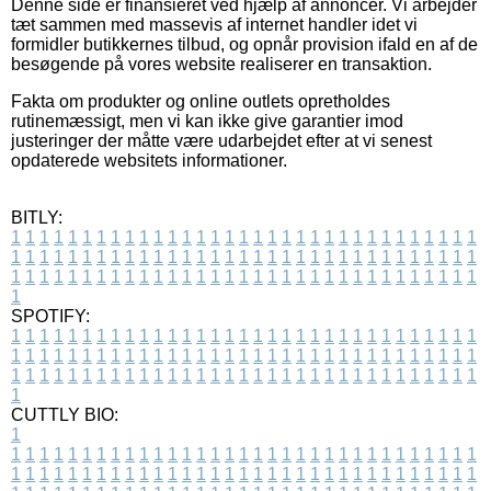
Denne side er finansieret ved hjælp af annoncer. Vi arbejder
tæt sammen med massevis af internet handler idet vi
formidler butikkernes tilbud, og opnår provision ifald en af de
besøgende på vores website realiserer en transaktion.
Fakta om produkter og online outlets opretholdes
rutinemæssigt, men vi kan ikke give garantier imod
justeringer der måtte være udarbejdet efter at vi senest
opdaterede websitets informationer.
BITLY:
1
1
1
1
1
1
1
1
1
1
1
1
1
1
1
1
1
1
1
1
1
1
1
1
1
1
1
1
1
1
1
1
1
1
1
1
1
1
1
1
1
1
1
1
1
1
1
1
1
1
1
1
1
1
1
1
1
1
1
1
1
1
1
1
1
1
1
1
1
1
1
1
1
1
1
1
1
1
1
1
1
1
1
1
1
1
1
1
1
1
1
1
1
1
1
1
1
1
1
1
SPOTIFY:
1
1
1
1
1
1
1
1
1
1
1
1
1
1
1
1
1
1
1
1
1
1
1
1
1
1
1
1
1
1
1
1
1
1
1
1
1
1
1
1
1
1
1
1
1
1
1
1
1
1
1
1
1
1
1
1
1
1
1
1
1
1
1
1
1
1
1
1
1
1
1
1
1
1
1
1
1
1
1
1
1
1
1
1
1
1
1
1
1
1
1
1
1
1
1
1
1
1
1
1
CUTTLY BIO:
1
1
1
1
1
1
1
1
1
1
1
1
1
1
1
1
1
1
1
1
1
1
1
1
1
1
1
1
1
1
1
1
1
1
1
1
1
1
1
1
1
1
1
1
1
1
1
1
1
1
1
1
1
1
1
1
1
1
1
1
1
1
1
1
1
1
1