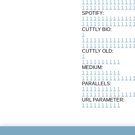
1
1
1
1
1
1
1
1
1
1
1
1
1
1
1
1
1
1
1
1
1
1
1
1
1
1
SPOTIFY:
1
1
1
1
1
1
1
1
1
1
1
1
1
1
1
1
1
1
1
1
1
1
1
1
1
1
CUTTLY BIO:
1
1
1
1
1
1
1
1
1
1
1
1
1
1
1
1
1
1
1
1
1
1
1
1
1
1
1
CUTTLY OLD:
1
1
1
1
1
1
1
1
1
1
1
MEDIUM:
1
1
1
1
1
1
1
1
1
1
1
1
1
1
1
1
1
1
1
1
1
1
1
PARALLELS:
1
1
1
1
1
1
1
1
1
1
1
1
1
1
1
1
1
1
1
1
1
1
1
URL PARAMETER:
1
1
1
1
1
1
1
1
1
1