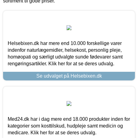
sortiment til gode priser.
Helsebixen.dk har mere end 10.000 forskellige varer
indenfor naturlægemidler, helsekost, personlig pleje,
homøopati og særligt udvalgte sunde fødevarer samt
rengøringsartikler. Klik her for at se deres udvalg.
Se udvalget på Helsebixen.dk
Med24.dk har i dag mere end 18.000 produkter inden for
kategorier som kosttilskud, hudpleje samt medicin og
medicare. Klik her for at se deres udvalg.