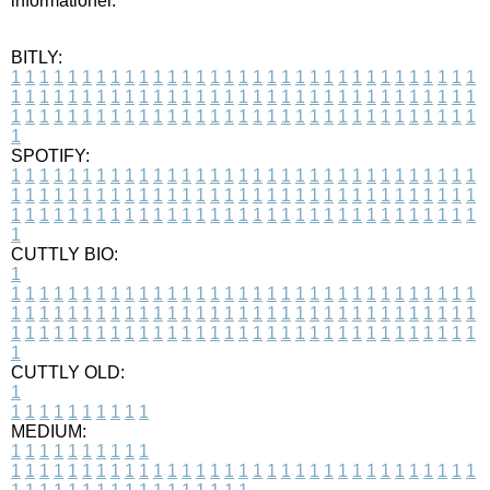
informationer.
BITLY:
1
1
1
1
1
1
1
1
1
1
1
1
1
1
1
1
1
1
1
1
1
1
1
1
1
1
1
1
1
1
1
1
1
1
1
1
1
1
1
1
1
1
1
1
1
1
1
1
1
1
1
1
1
1
1
1
1
1
1
1
1
1
1
1
1
1
1
1
1
1
1
1
1
1
1
1
1
1
1
1
1
1
1
1
1
1
1
1
1
1
1
1
1
1
1
1
1
1
1
1
SPOTIFY:
1
1
1
1
1
1
1
1
1
1
1
1
1
1
1
1
1
1
1
1
1
1
1
1
1
1
1
1
1
1
1
1
1
1
1
1
1
1
1
1
1
1
1
1
1
1
1
1
1
1
1
1
1
1
1
1
1
1
1
1
1
1
1
1
1
1
1
1
1
1
1
1
1
1
1
1
1
1
1
1
1
1
1
1
1
1
1
1
1
1
1
1
1
1
1
1
1
1
1
1
CUTTLY BIO:
1
1
1
1
1
1
1
1
1
1
1
1
1
1
1
1
1
1
1
1
1
1
1
1
1
1
1
1
1
1
1
1
1
1
1
1
1
1
1
1
1
1
1
1
1
1
1
1
1
1
1
1
1
1
1
1
1
1
1
1
1
1
1
1
1
1
1
1
1
1
1
1
1
1
1
1
1
1
1
1
1
1
1
1
1
1
1
1
1
1
1
1
1
1
1
1
1
1
1
1
1
CUTTLY OLD:
1
1
1
1
1
1
1
1
1
1
1
MEDIUM:
1
1
1
1
1
1
1
1
1
1
1
1
1
1
1
1
1
1
1
1
1
1
1
1
1
1
1
1
1
1
1
1
1
1
1
1
1
1
1
1
1
1
1