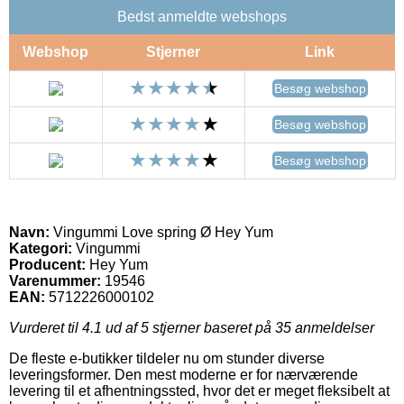
Bedst anmeldte webshops
Webshop
Stjerner
Link
Besøg webshop
Besøg webshop
Besøg webshop
Navn:
Vingummi Love spring Ø Hey Yum
Kategori:
Vingummi
Producent:
Hey Yum
Varenummer:
19546
EAN:
5712226000102
Vurderet til
4.1
ud af 5 stjerner baseret på
35
anmeldelser
De fleste e-butikker tildeler nu om stunder diverse
leveringsformer. Den mest moderne er for nærværende
levering til et afhentningssted, hvor det er meget fleksibelt at