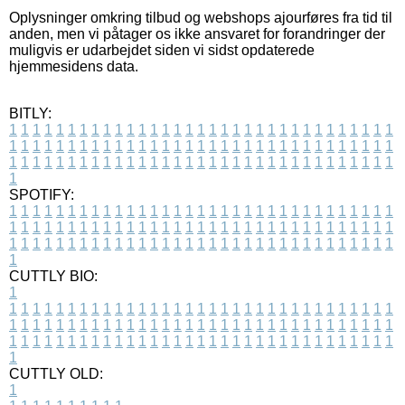
Oplysninger omkring tilbud og webshops ajourføres fra tid til
anden, men vi påtager os ikke ansvaret for forandringer der
muligvis er udarbejdet siden vi sidst opdaterede
hjemmesidens data.
BITLY:
1
1
1
1
1
1
1
1
1
1
1
1
1
1
1
1
1
1
1
1
1
1
1
1
1
1
1
1
1
1
1
1
1
1
1
1
1
1
1
1
1
1
1
1
1
1
1
1
1
1
1
1
1
1
1
1
1
1
1
1
1
1
1
1
1
1
1
1
1
1
1
1
1
1
1
1
1
1
1
1
1
1
1
1
1
1
1
1
1
1
1
1
1
1
1
1
1
1
1
1
SPOTIFY:
1
1
1
1
1
1
1
1
1
1
1
1
1
1
1
1
1
1
1
1
1
1
1
1
1
1
1
1
1
1
1
1
1
1
1
1
1
1
1
1
1
1
1
1
1
1
1
1
1
1
1
1
1
1
1
1
1
1
1
1
1
1
1
1
1
1
1
1
1
1
1
1
1
1
1
1
1
1
1
1
1
1
1
1
1
1
1
1
1
1
1
1
1
1
1
1
1
1
1
1
CUTTLY BIO:
1
1
1
1
1
1
1
1
1
1
1
1
1
1
1
1
1
1
1
1
1
1
1
1
1
1
1
1
1
1
1
1
1
1
1
1
1
1
1
1
1
1
1
1
1
1
1
1
1
1
1
1
1
1
1
1
1
1
1
1
1
1
1
1
1
1
1
1
1
1
1
1
1
1
1
1
1
1
1
1
1
1
1
1
1
1
1
1
1
1
1
1
1
1
1
1
1
1
1
1
1
CUTTLY OLD:
1