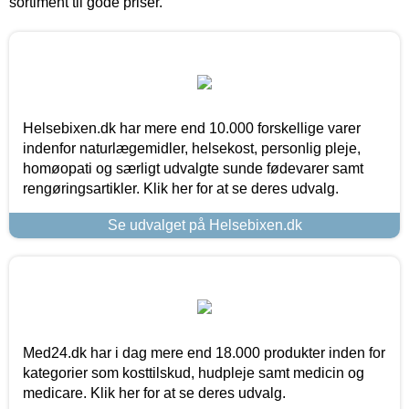
sortiment til gode priser.
Helsebixen.dk har mere end 10.000 forskellige varer
indenfor naturlægemidler, helsekost, personlig pleje,
homøopati og særligt udvalgte sunde fødevarer samt
rengøringsartikler. Klik her for at se deres udvalg.
Se udvalget på Helsebixen.dk
Med24.dk har i dag mere end 18.000 produkter inden for
kategorier som kosttilskud, hudpleje samt medicin og
medicare. Klik her for at se deres udvalg.