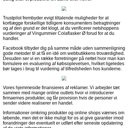
Trustpilot frembyder evigt tiltalende muligheder for at
kortlægge forskellige tidligere konsumenters betragtninger
og af den grund er det klogt, at du verificerer netshoppens
vurderinger af Vingummier Colaflasker Ø forud for at du
handler.
Facebook tilbyder dig på samme måde uden sammenligning
gode metoder til at få en idé om webbutikkens troværdighed.
Desuden ser vi en række forretninger på nettet hvor man kan
formulere en evaluering af købsoplevelsen, hvilket ligeledes
bør tages i brug til vurdering af tilfredsheden hos kunderne.
Vores hjemmeside finansieres af reklamer. Vi arbejder tæt
sammen med mange online outlets hvor vi introducerer
firmaernes produkter, og får provision hvis de personer vi
sender videre realiserer en handel.
Informationer omkring produkter og online shops værnes om
løbende, men det er ikke muligt for os at give garantier imod
forandringer der eventuelt er udført efter seneste opdatering