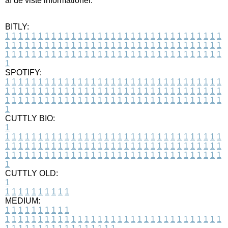
af de viste informationer.
BITLY:
1
1
1
1
1
1
1
1
1
1
1
1
1
1
1
1
1
1
1
1
1
1
1
1
1
1
1
1
1
1
1
1
1
1
1
1
1
1
1
1
1
1
1
1
1
1
1
1
1
1
1
1
1
1
1
1
1
1
1
1
1
1
1
1
1
1
1
1
1
1
1
1
1
1
1
1
1
1
1
1
1
1
1
1
1
1
1
1
1
1
1
1
1
1
1
1
1
1
1
1
SPOTIFY:
1
1
1
1
1
1
1
1
1
1
1
1
1
1
1
1
1
1
1
1
1
1
1
1
1
1
1
1
1
1
1
1
1
1
1
1
1
1
1
1
1
1
1
1
1
1
1
1
1
1
1
1
1
1
1
1
1
1
1
1
1
1
1
1
1
1
1
1
1
1
1
1
1
1
1
1
1
1
1
1
1
1
1
1
1
1
1
1
1
1
1
1
1
1
1
1
1
1
1
1
CUTTLY BIO:
1
1
1
1
1
1
1
1
1
1
1
1
1
1
1
1
1
1
1
1
1
1
1
1
1
1
1
1
1
1
1
1
1
1
1
1
1
1
1
1
1
1
1
1
1
1
1
1
1
1
1
1
1
1
1
1
1
1
1
1
1
1
1
1
1
1
1
1
1
1
1
1
1
1
1
1
1
1
1
1
1
1
1
1
1
1
1
1
1
1
1
1
1
1
1
1
1
1
1
1
1
CUTTLY OLD:
1
1
1
1
1
1
1
1
1
1
1
MEDIUM:
1
1
1
1
1
1
1
1
1
1
1
1
1
1
1
1
1
1
1
1
1
1
1
1
1
1
1
1
1
1
1
1
1
1
1
1
1
1
1
1
1
1
1