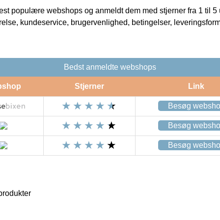
t populære webshops og anmeldt dem med stjerner fra 1 til 5 ud
rrelse, kundeservice, brugervenlighed, betingelser, leveringsfor
Bedst anmeldte webshops
bshop
Stjerner
Link
Besøg websh
Besøg websh
Besøg websh
rodukter