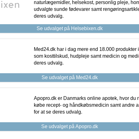
naturlægemidler, helsekost, personlig pleje, ho
udvalgte sunde fødevarer samt rengøringsartikler.
deres udvalg.
Se udvalget på Helsebixen.dk
Med24.dk har i dag mere end 18.000 produkter i
som kosttilskud, hudpleje samt medicin og medica
deres udvalg.
Se udvalget på Med24.dk
Apopro.dk er Danmarks online apotek, hvor du n
købe recept- og håndkøbsmedicin samt andre ap
for at se deres udvalg.
Se udvalget på Apopro.dk