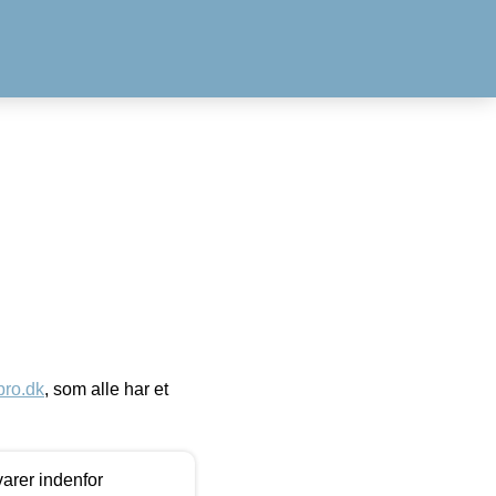
ro.dk
, som alle har et
arer indenfor