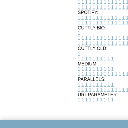
1
1
1
1
1
1
1
1
1
1
1
1
1
1
1
1
1
1
1
1
1
1
1
1
1
1
SPOTIFY:
1
1
1
1
1
1
1
1
1
1
1
1
1
1
1
1
1
1
1
1
1
1
1
1
1
1
CUTTLY BIO:
1
1
1
1
1
1
1
1
1
1
1
1
1
1
1
1
1
1
1
1
1
1
1
1
1
1
1
CUTTLY OLD:
1
1
1
1
1
1
1
1
1
1
1
MEDIUM:
1
1
1
1
1
1
1
1
1
1
1
1
1
1
1
1
1
1
1
1
1
1
1
PARALLELS:
1
1
1
1
1
1
1
1
1
1
1
1
1
1
1
1
1
1
1
1
1
1
1
URL PARAMETER:
1
1
1
1
1
1
1
1
1
1