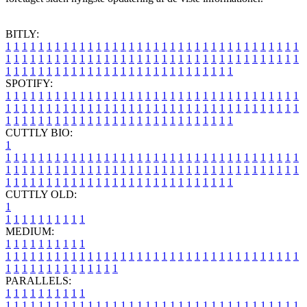
BITLY:
1
1
1
1
1
1
1
1
1
1
1
1
1
1
1
1
1
1
1
1
1
1
1
1
1
1
1
1
1
1
1
1
1
1
1
1
1
1
1
1
1
1
1
1
1
1
1
1
1
1
1
1
1
1
1
1
1
1
1
1
1
1
1
1
1
1
1
1
1
1
1
1
1
1
1
1
1
1
1
1
1
1
1
1
1
1
1
1
1
1
1
1
1
1
1
1
1
1
1
1
SPOTIFY:
1
1
1
1
1
1
1
1
1
1
1
1
1
1
1
1
1
1
1
1
1
1
1
1
1
1
1
1
1
1
1
1
1
1
1
1
1
1
1
1
1
1
1
1
1
1
1
1
1
1
1
1
1
1
1
1
1
1
1
1
1
1
1
1
1
1
1
1
1
1
1
1
1
1
1
1
1
1
1
1
1
1
1
1
1
1
1
1
1
1
1
1
1
1
1
1
1
1
1
1
CUTTLY BIO:
1
1
1
1
1
1
1
1
1
1
1
1
1
1
1
1
1
1
1
1
1
1
1
1
1
1
1
1
1
1
1
1
1
1
1
1
1
1
1
1
1
1
1
1
1
1
1
1
1
1
1
1
1
1
1
1
1
1
1
1
1
1
1
1
1
1
1
1
1
1
1
1
1
1
1
1
1
1
1
1
1
1
1
1
1
1
1
1
1
1
1
1
1
1
1
1
1
1
1
1
1
CUTTLY OLD:
1
1
1
1
1
1
1
1
1
1
1
MEDIUM:
1
1
1
1
1
1
1
1
1
1
1
1
1
1
1
1
1
1
1
1
1
1
1
1
1
1
1
1
1
1
1
1
1
1
1
1
1
1
1
1
1
1
1
1
1
1
1
1
1
1
1
1
1
1
1
1
1
1
1
1
PARALLELS:
1
1
1
1
1
1
1
1
1
1
1
1
1
1
1
1
1
1
1
1
1
1
1
1
1
1
1
1
1
1
1
1
1
1
1
1
1
1
1
1
1
1
1
1
1
1